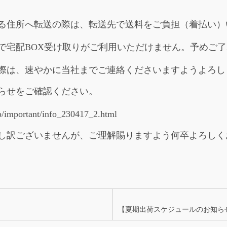
住所へ転送の際は、転送先で送料をご負担（着払い）
宅配BOX受け取りがご利用いただけません。予めご了
は、速やかに当社までご連絡くださいますようよろし
らせをご確認ください。
/important/info_230417_2.html
し訳ございませんが、ご理解賜りますよう何卒よろしく
【夏期出荷スケジュールのお知ら