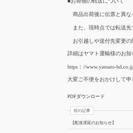
■お荷物の転送について
商品出荷後に伝票と異なる
また、現時点では転送先で
お引越しや送付先変更の際
詳細はヤマト運輸様のお知
https：//www.yamato-hd.co.jp
大変ご不便をおかけして申
PDFダウンロード
前の記事
【配達遅延のお知らせ】