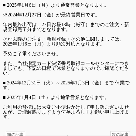
■ 2025年1月6日（月）より通常営業となります。
※2024年12月27日（金）が最終営業日です。
年内最終出荷は、27日お昼13時（厳守）までのご注文・新
規登録完了分までとなります。
それ以降のご注文・新規登録・その他に関しましては、
2025年1月6日（月）より順次対応となります。
予めご了承くださいませ。
また、当社指定カード決済番号取得コールセンターにつき
ましても、下記の日程で休業となりますのでご確認くださ
い。
■ 2024年12月31日（火）～2025年1月3日（金）まで 休業で
す。
■ 2025年1月4日（土）より通常営業となります。
ご利用の皆様には大変ご不便おかけして申し訳ございませ
んが、ご理解賜りますよう何卒よろしくお願い申し上げま
す。
前の記事
次の記事