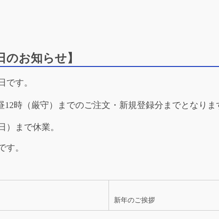
日のお知らせ】
業日です。
お昼12時（厳守）までのご注文・新規登録分までとなりま
（日）まで休業。
です。
新年のご挨拶